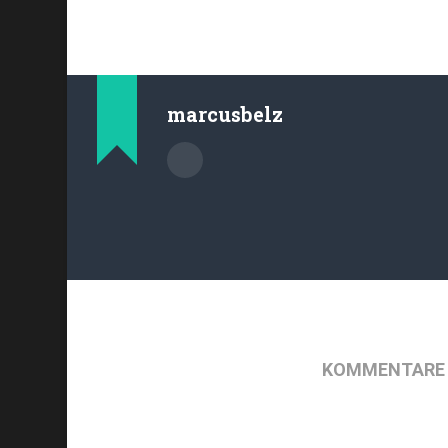
marcusbelz
KOMMENTARE 