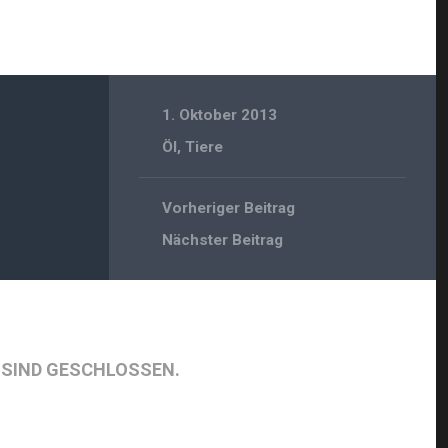
1. Oktober 2013
Öl
,
Tiere
Vorheriger Beitrag
Nächster Beitrag
SIND GESCHLOSSEN.