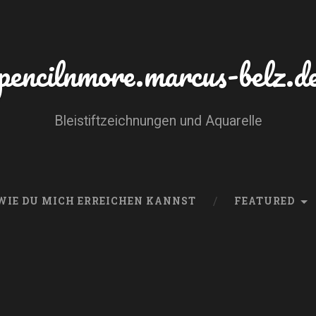
pencilnmore.marcus-belz.d
Bleistiftzeichnungen und Aquarelle
WIE DU MICH ERREICHEN KANNST
FEATURED