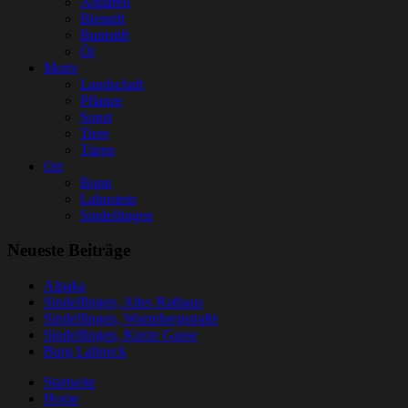
Aquarell
Bleistift
Buntstift
Öl
Motiv
Landschaft
Pflanze
Sonst
Tiere
Türen
Ort
Bonn
Lahnstein
Sindelfingen
Neueste Beiträge
Alpaka
Sindelfingen, Altes Rathaus
Sindelfingen, Wurmbergstraße
Sindelfingen, Kurze Gasse
Burg Lahneck
Startseite
Home