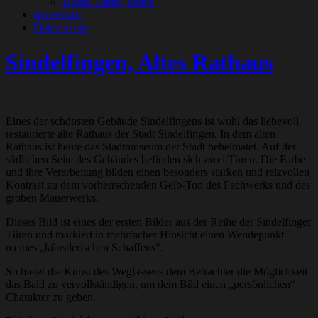
Daten, Daten, Daten
Impressum
Datenschutz
Sindelfingen, Altes Rathaus
Eines der schönsten Gebäude Sindelfingens ist wohl das liebevoll
restaurierte alte Rathaus der Stadt Sindelfingen. In dem alten
Rathaus ist heute das Stadtmuseum der Stadt beheimatet. Auf der
südlichen Seite des Gebäudes befinden sich zwei Türen. Die Farbe
und ihre Verarbeitung bilden einen besonders starken und reizvollen
Kontrast zu dem vorherrschenden Gelb-Ton des Fachwerks und des
groben Mauerwerks.
Dieses Bild ist eines der ersten Bilder aus der Reihe der Sindelfinger
Türen und markiert in mehrfacher Hinsicht einen Wendepunkt
meines „künstlerischen Schaffens“.
So bietet die Kunst des Weglassens dem Betrachter die Möglichkeit
das Bald zu vervollständigen, um dem Bild einen „persönlichen“
Charakter zu geben.