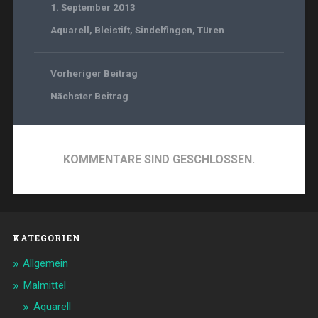
1. September 2013
Aquarell
,
Bleistift
,
Sindelfingen
,
Türen
Vorheriger Beitrag
Nächster Beitrag
KOMMENTARE SIND GESCHLOSSEN.
KATEGORIEN
Allgemein
Malmittel
Aquarell