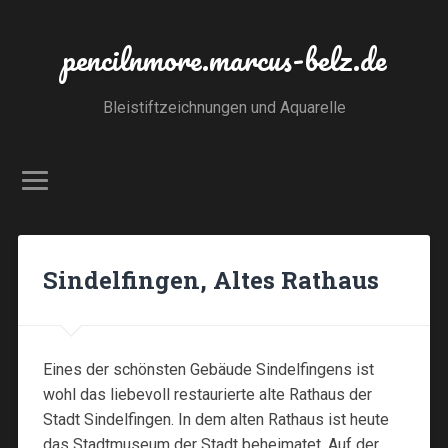
pencilnmore.marcus-belz.de
Bleistiftzeichnungen und Aquarelle
Sindelfingen, Altes Rathaus
Eines der schönsten Gebäude Sindelfingens ist
wohl das liebevoll restaurierte alte Rathaus der
Stadt Sindelfingen. In dem alten Rathaus ist heute
das Stadtmuseum der Stadt beheimatet. Auf der